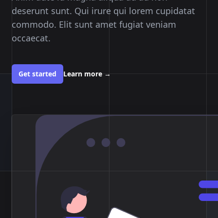
deserunt sunt. Qui irure qui lorem cupidatat
commodo. Elit sunt amet fugiat veniam
occaecat.
Get started
Learn more
→